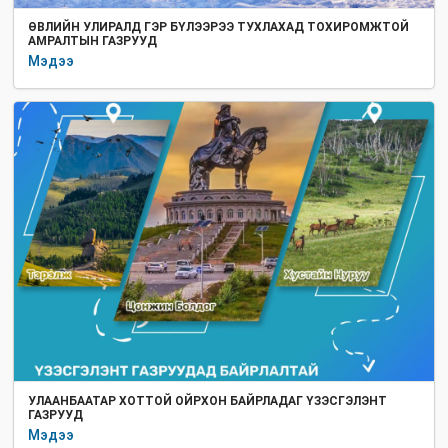
ӨВЛИЙН УЛИРАЛД ГЭР БҮЛЭЭРЭЭ ТУХЛАХАД ТОХИРОМЖТОЙ
АМРАЛТЫН ГАЗРУУД
Мэдээ
УЛААНБААТАР ХОТТОЙ ОЙРХОН БАЙРЛАДАГ ҮЗЭСГЭЛЭНТ
ГАЗРУУД
Мэдээ