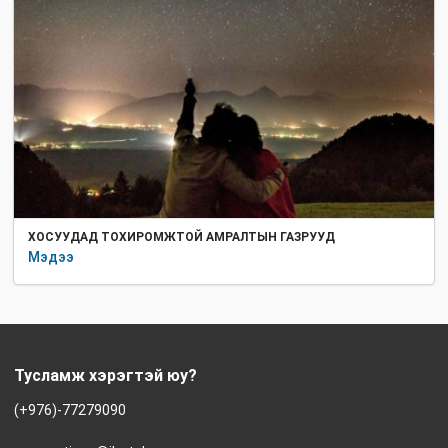
ХОСУУДАД ТОХИРОМЖТОЙ АМРАЛТЫН ГАЗРУУД
Мэдээ
Тусламж хэрэгтэй юу?
(+976)-77279090