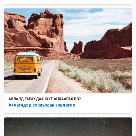
АЯЛАЛД ГАРАХДАА ЮУГ АНХААРАХ ВЭ?
Аялагчдад зориулсан зөвлөгөө