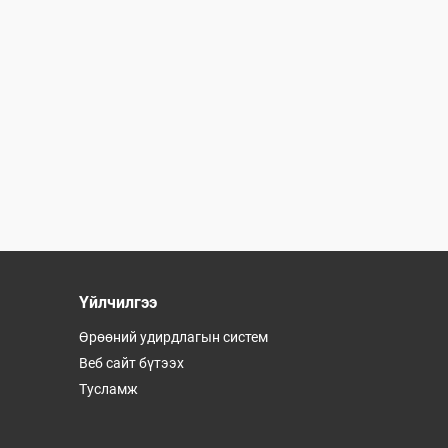
Үйлчилгээ
Өрөөний удирдлагын систем
Веб сайт бүтээх
Тусламж