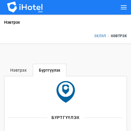
Нэвтрэх
/
ЭХЛЭЛ
НЭВТРЭХ
Нэвтрэх
Бүртгүүлэх
БҮРТГҮҮЛЭХ