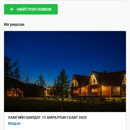
НИЙТЛЭЛ НЭМЭХ
Их уншсан
ХАМГИЙН ШИЛДЭГ 15 АМРАЛТЫН ГАЗАР 2020
Мэдээ