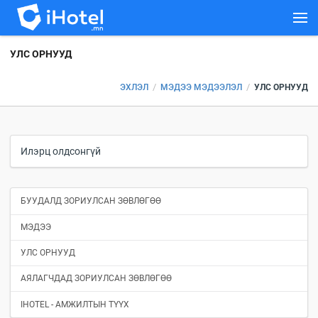
УЛС ОРНУУД
/
/
ЭХЛЭЛ
МЭДЭЭ МЭДЭЭЛЭЛ
УЛС ОРНУУД
Илэрц олдсонгүй
БУУДАЛД ЗОРИУЛСАН ЗӨВЛӨГӨӨ
МЭДЭЭ
УЛС ОРНУУД
АЯЛАГЧДАД ЗОРИУЛСАН ЗӨВЛӨГӨӨ
IHOTEL - АМЖИЛТЫН ТҮҮХ