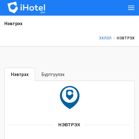
Нэвтрэх
/
ЭХЛЭЛ
НЭВТРЭХ
Нэвтрэх
Бүртгүүлэх
НЭВТРЭХ