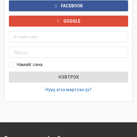
FACEBOOK
GOOGLE
Намайг сана
НЭВТРЭХ
Нууц үгээ мартсан уу?