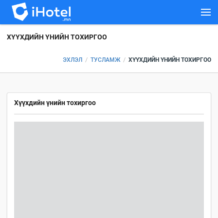
ХҮҮХДИЙН ҮНИЙН ТОХИРГОО
/
/
ЭХЛЭЛ
ТУСЛАМЖ
ХҮҮХДИЙН ҮНИЙН ТОХИРГОО
Хүүхдийн үнийн тохиргоо