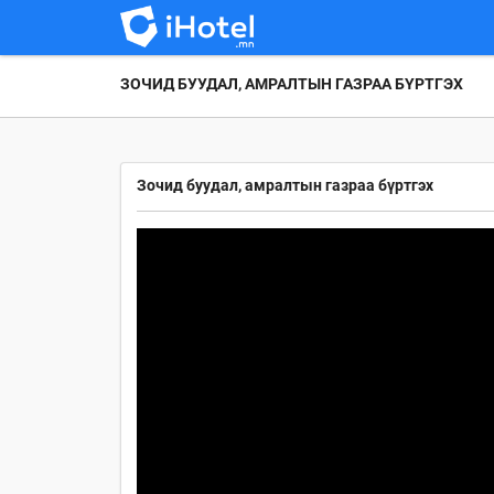
ЗОЧИД БУУДАЛ, АМРАЛТЫН ГАЗРАА БҮРТГЭХ
Зочид буудал, амралтын газраа бүртгэх